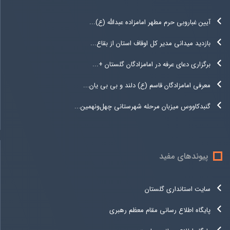
آیین غباروبی حرم مطهر امامزاده عبدالله (ع)...
بازدید میدانی مدیر کل اوقاف استان از بقاع...
برگزاری دعای عرفه در امامزادگان گلستان +...
معرفی امامزادگان قاسم (ع) دلند و بی بی یان...
گنبدکاووس میزبان مرحله شهرستانی چهل‌ونهمین...
پیوندهای مفید
سایت استانداری گلستان
پایگاه اطلاع رسانی مقام معظم رهبری