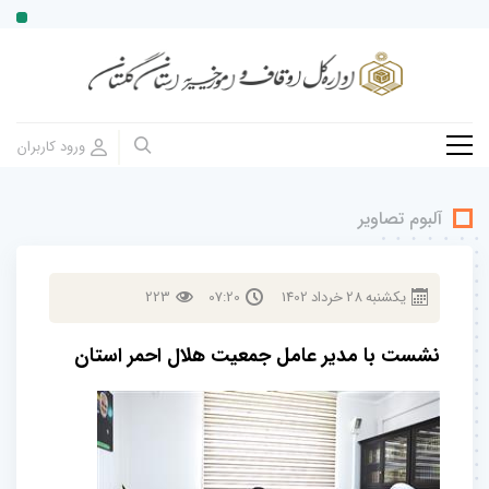
آلبوم تصاویر
يكشنبه
28
خرداد
1402
07:20
223
نشست با مدیر عامل جمعیت هلال احمر استان