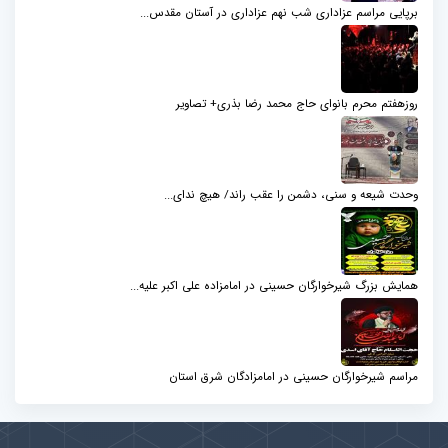
برپایی مراسم عزاداری شب نهم عزاداری در آستان مقدس...
روزهفتم محرم بانوای حاج محمد رضا بذری+ تصاویر
وحدت شیعه و سنی، دشمن را عقب راند/ هیچ ندای...
همایش بزرگ شیرخوارگان حسینی در امامزاده علی اکبر علیه...
مراسم شیرخوارگان حسینی در امامزادگان شرق استان