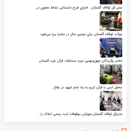
مدیر کل اوقاف گلستان : اجرای طرح تابستانی نشاط معنوی در...
موکب اوقاف گلستان برای دومین سال در سامرا برپا می‌شود
اعلام برگزیدگان چهل‌ونهمین دوره مسابقات قرآن غرب گلستان
محفل انس با قرآن کریم به یاد امام شهید در بقاع...
مدیرکل اوقاف گلستان:متولیان موقوفات ثبت رسمی املاک را...