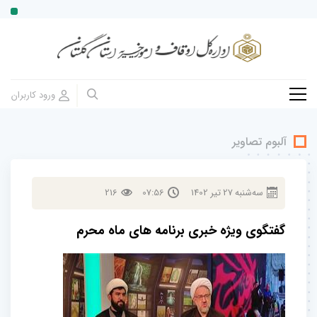
آلبوم تصاویر
سه‌شنبه
27
تير
1402
07:56
216
گفتگوی ویژه خبری برنامه های ماه محرم