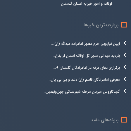
اوقاف و امور خیریه استان گلستان
پربازدیدترین خبرها
آیین غباروبی حرم مطهر امامزاده عبدالله (ع)...
بازدید میدانی مدیر کل اوقاف استان از بقاع...
برگزاری دعای عرفه در امامزادگان گلستان +...
معرفی امامزادگان قاسم (ع) دلند و بی بی یان...
گنبدکاووس میزبان مرحله شهرستانی چهل‌ونهمین...
پیوندهای مفید