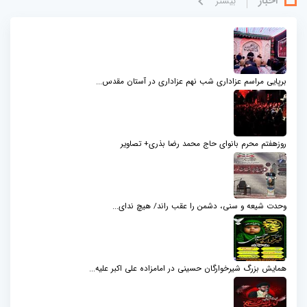
اخبار
بيشتر
برپایی مراسم عزاداری شب نهم عزاداری در آستان مقدس...
روزهفتم محرم بانوای حاج محمد رضا بذری+ تصاویر
وحدت شیعه و سنی، دشمن را عقب راند/ هیچ ندای...
همایش بزرگ شیرخوارگان حسینی در امامزاده علی اکبر علیه...