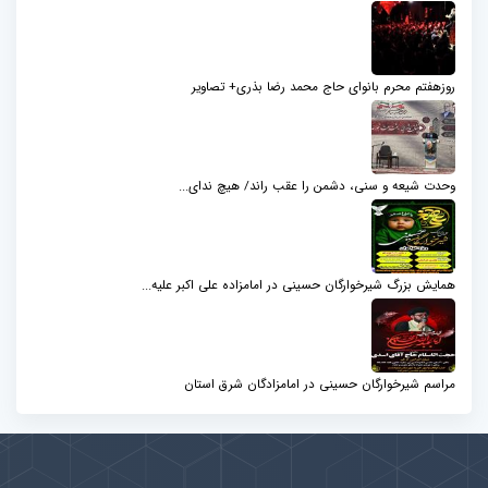
روزهفتم محرم بانوای حاج محمد رضا بذری+ تصاویر
وحدت شیعه و سنی، دشمن را عقب راند/ هیچ ندای...
همایش بزرگ شیرخوارگان حسینی در امامزاده علی اکبر علیه...
مراسم شیرخوارگان حسینی در امامزادگان شرق استان