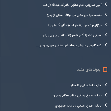
آیین غباروبی حرم مطهر امامزاده عبدالله (ع)...
بازدید میدانی مدیر کل اوقاف استان از بقاع...
برگزاری دعای عرفه در امامزادگان گلستان +...
معرفی امامزادگان قاسم (ع) دلند و بی بی یان...
گنبدکاووس میزبان مرحله شهرستانی چهل‌ونهمین...
پیوندهای مفید
سایت استانداری گلستان
پایگاه اطلاع رسانی مقام معظم رهبری
پایگاه اطلاع رسانی ریاست جمهوری