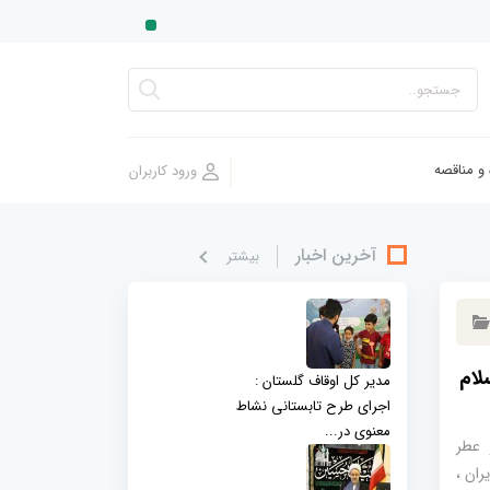
 و مناقصه
آخرین اخبار
بيشتر
لام
مدیر کل اوقاف گلستان :
اجرای طرح تابستانی نشاط
معنوی در...
 عطر
ران ،