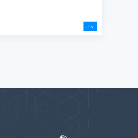
پیوندها
بيشتر