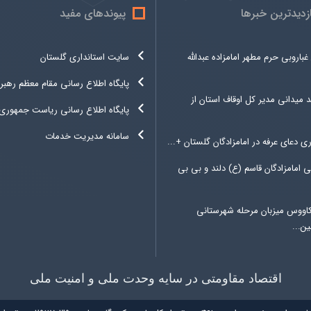
ازدیدترین خبرها
پیوندهای مفید
غباروبی حرم مطهر امامزاده عبدالله
سایت استانداری گلستان
پایگاه اطلاع رسانی مقام معظم رهبر
د میدانی مدیر کل اوقاف استان از
پایگاه اطلاع رسانی ریاست جمهوری
سامانه مدیریت خدمات
ری دعای عرفه در امامزادگان گلستان +...
 امامزادگان قاسم (ع) دلند و بی بی
کاووس میزبان مرحله شهرستانی
ن...
اقتصاد مقاومتی در سایه وحدت ملی و امنیت ملی