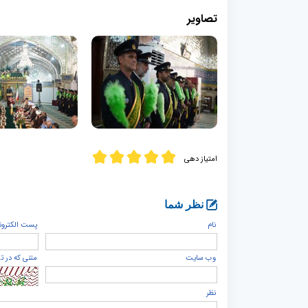
تصاویر
امتیاز دهی
نظر شما
نام
پست الكترون
وب سایت
متنی که در ت
نظر