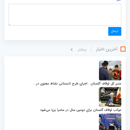
آخرین اخبار
بيشتر
مدیر کل اوقاف گلستان : اجرای طرح تابستانی نشاط معنوی در...
موکب اوقاف گلستان برای دومین سال در سامرا برپا می‌شود