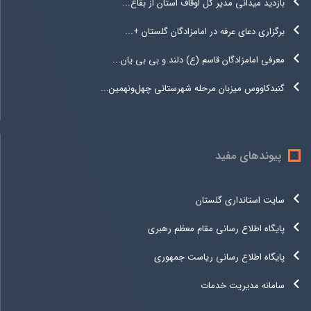
بازدید میدانی مدیر کل اوقاف استان از بقاع...
برگزاری دعای عرفه در امامزادگان گلستان +...
معرفی امامزادگان قاسم (ع) دلند و بی بی یان...
گنبدکاووس میزبان مرحله شهرستانی چهل‌ونهمین...
پیوندهای مفید
سایت استانداری گلستان
پایگاه اطلاع رسانی مقام معظم رهبری
پایگاه اطلاع رسانی ریاست جمهوری
سامانه مدیریت خدمات