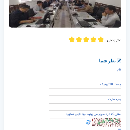
امتیاز دهی
نظر شما
نام
پست الكترونيک
وب سایت
متنی که در تصویر می بینید عینا تایپ نمایید
نظر