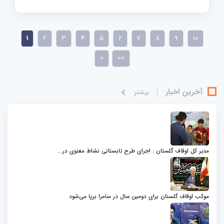
1
2
3
4
5
6
7
8
9
10
>
>>
آخرین اخبار
بيشتر
مدیر کل اوقاف گلستان : اجرای طرح تابستانی نشاط معنوی در...
موکب اوقاف گلستان برای دومین سال در سامرا برپا می‌شود