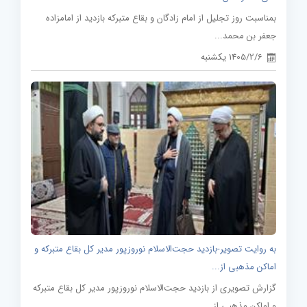
بمناسبت روز تجلیل از امام زادگان و بقاع متبرکه بازدید از امامزاده
جعفر بن محمد...
1405/2/6 یکشنبه
به روایت تصویر-بازدید حجت‌الاسلام نوروزپور مدیر کل بقاع متبرکه و
اماکن مذهبی از...
گزارش تصویری از بازدید حجت‌الاسلام نوروزپور مدیر کل بقاع متبرکه
و اماکن مذهبی از...