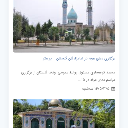
برگزاری دعای عرفه در امامزادگان گلستان + پوستر
محمد کوهساری مسئول روابط عمومی اوقاف گلستان از برگزاری
مراسم دعای عرفه در 15...
1405/3/5 سه‌شنبه