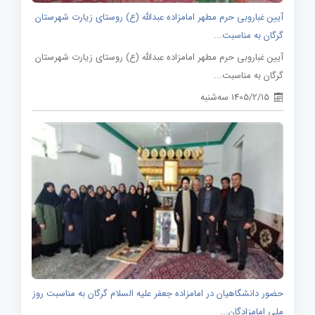
آیین غباروبی حرم مطهر امامزاده عبدالله (ع) روستای زیارت شهرستان
گرگان به مناسبت...
آیین غباروبی حرم مطهر امامزاده عبدالله (ع) روستای زیارت شهرستان
گرگان به مناسبت...
1405/2/15 سه‌شنبه
حضور دانشگاهیان در امامزاده جعفر علیه السلام گرگان به مناسبت روز
ملی امامزادگان...