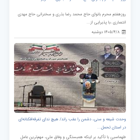
روزهفتم محرم بانوای حاج محمد رضا بذری و سخنرانی حاج مهدی
انتصاری ،با پذیرایی از...
1405/4/8 دوشنبه
وحدت شیعه و سنی، دشمن را عقب راند/ هیچ ندای تفرقه‌افکنانه‌ای
در استان تحمل...
طهماسبی با تأکید بر اینکه همبستگی و وفاق ملی، مهم‌ترین عامل