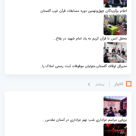
اعلام برگزیدگان چهل‌ونهمین دوره مسابقات قرآن غرب گلستان
محفل انس با قرآن کریم به یاد امام شهید در بقاع...
مدیرکل اوقاف گلستان:متولیان موقوفات ثبت رسمی املاک را...
اخبار
بيشتر
برپایی مراسم عزاداری شب نهم عزاداری در آستان مقدس...