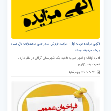
آگهی مزایده نوبت اول - مزایده فروش سردرختی محصولات باغ سیاه
ریشه موقوفه عبداله...
اداره اوقاف و امور خیریه ناحیه یک شهرستان گرگان در نظر دارد ،
نسبت به برگزاری...
1404/2/24 چهارشنبه