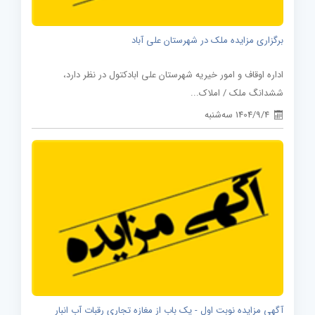
برگزاری مزایده ملک در شهرستان علی آباد
اداره اوقاف و امور خیریه شهرستان علی ابادکتول در نظر دارد،
ششدانگ ملک / املاک...
1404/9/4 سه‌شنبه
آگهی مزایده نوبت اول - یک باب از مغازه تجاری رقبات آب انبار