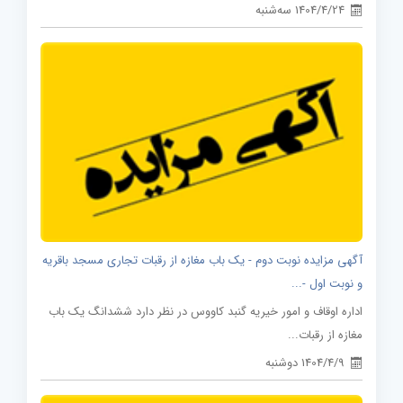
1404/4/24 سه‌شنبه
آگهی مزایده نوبت دوم - یک باب مغازه از رقبات تجاری مسجد باقریه
و نوبت اول -...
اداره اوقاف و امور خیریه گنبد کاووس در نظر دارد ششدانگ یک باب
مغازه از رقبات...
1404/4/9 دوشنبه