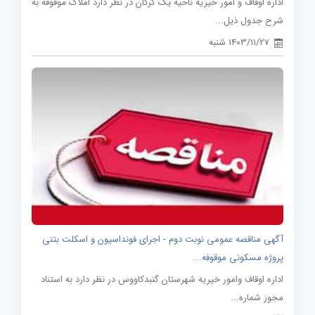
اداره اوقاف و امور خیریه ناحیه یک گرگان در نظر دارد املاک موقوفه به
شرح جدول ذیل...
1403/11/27 شنبه
آگهی مناقصه عمومی نوبت دوم - اجرای فونداسیون و اسکلت بتنی
پروژه مسکونی موقوفه...
اداره اوقاف وامور خیریه شهرستان گنبدکاووس در نظر دارد به استناد
مجوز شماره...