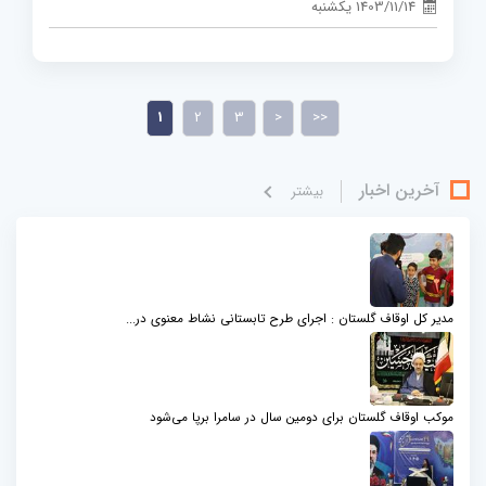
1403/11/14 یکشنبه
1
2
3
>
>>
آخرین اخبار
بيشتر
مدیر کل اوقاف گلستان : اجرای طرح تابستانی نشاط معنوی در...
موکب اوقاف گلستان برای دومین سال در سامرا برپا می‌شود