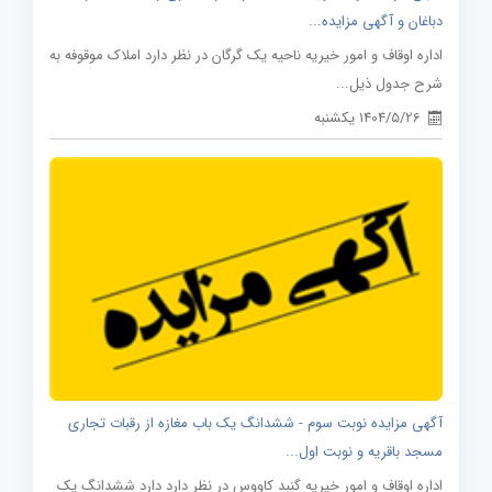
دباغان و آگهی مزایده...
اداره اوقاف و امور خیریه ناحیه یک گرگان در نظر دارد املاک موقوفه به
شرح جدول ذیل...
1404/5/26 یکشنبه
آگهی مزایده نوبت سوم - ششدانگ یک باب مغازه از رقبات تجاری
مسجد باقریه و نوبت اول...
اداره اوقاف و امور خیریه گنبد کاووس در نظر دارد دارد ششدانگ یک