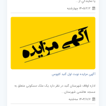
يا نمايندگي از...
1405/2/2 چهارشنبه
آگهی مزایده نوبت اول گنبد کاووس
اداره اوقاف شهرستان گنبد در نظر دارد یک ملک مسکونی متعلق به
مسجد هاشمی شهرستان...
1404/11/7 سه‌شنبه