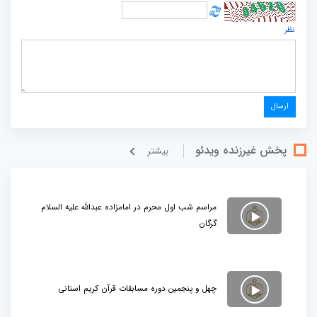
نظر
پخش غيرزنده ویدئو
بيشتر
مراسم شب اول محرم در امامزاده عبدالله علیه السلام
گرگان
چهل و پنجمین دوره مسابقات قرآن کریم استانی