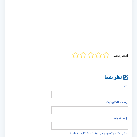
امتیاز دهی
نظر شما
نام
پست الكترونيک
وب سایت
متنی که در تصویر می بینید عینا تایپ نمایید