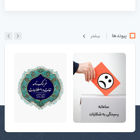
پیوندها
بيشتر