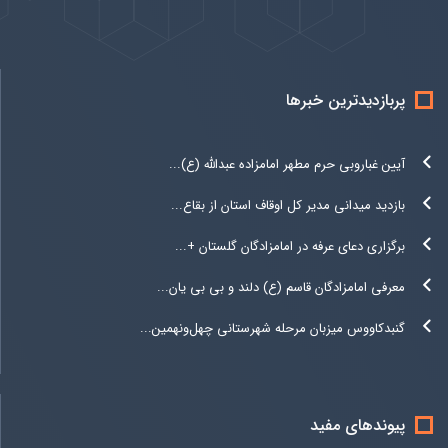
پربازدیدترین خبرها
آیین غباروبی حرم مطهر امامزاده عبدالله (ع)...
بازدید میدانی مدیر کل اوقاف استان از بقاع...
برگزاری دعای عرفه در امامزادگان گلستان +...
معرفی امامزادگان قاسم (ع) دلند و بی بی یان...
گنبدکاووس میزبان مرحله شهرستانی چهل‌ونهمین...
پیوندهای مفید