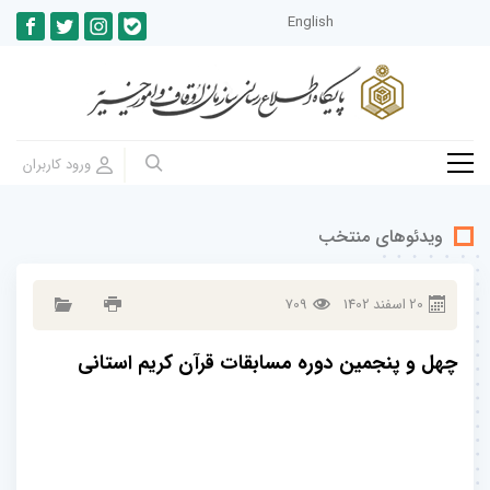
English
ویدئوهای منتخب
20
اسفند
1402
709
چهل و پنجمین دوره مسابقات قرآن کریم استانی