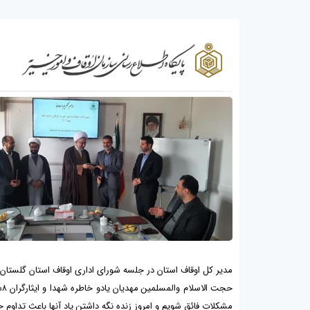
مدیر کل اوقاف استان در جلسه شورای اداری اوقاف استان گلستان با
ح
مشکلات فائق شویم و امروز زنده نگه داشتن یاد آنها باعث تداوم 