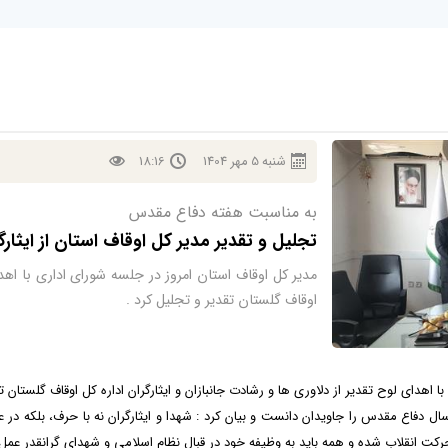
شنبه
5
مهر
1404
18:16
به مناسبت هفته دفاع مقدس
تجلیل و تقدیر مدیر کل اوقاف استان از ایثارگ
مدیر کل اوقاف استان امروز در جلسه شورای اداری با اهدا
اوقاف گلستان تقدیر و تجلیل کرد .
 اهدای لوح تقدیر از دلاوری ها و رشادت جانبازان و ایثارگران اداره کل اوقاف گلستان ت
جت الاسلام والمسلمین مهدیان یادو خاطره شهدا و ایثارگران ۸سال دفاع مقدس را جاویدان دانست و بیان کرد : شهدا و ایثارگرا
حرکت انقلاب شده و همه باید به وظیفه خود در قبال نظام اسلامی و شهدای گرانقدر عمل