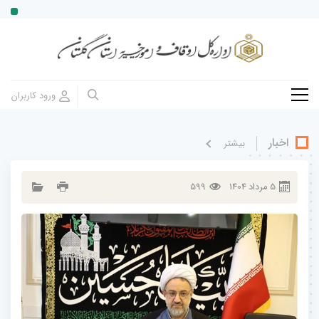
اخبار
بيشتر
5
مرداد
1404
599