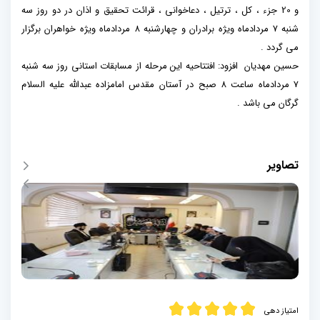
و 20 جزء ، کل ، ترتیل ، دعاخوانی ، قرائت تحقیق و اذان در دو روز سه
شنبه 7 مردادماه ویژه برادران و چهارشنبه 8 مردادماه ویژه خواهران برگزار
می گردد .
حسین مهدیان افزود: افتتاحیه این مرحله از مسابقات استانی روز سه شنبه
7 مردادماه ساعت 8 صبح در آستان مقدس امامزاده عبدالله علیه السلام
گرگان می باشد .
تصاویر
امتیاز دهی