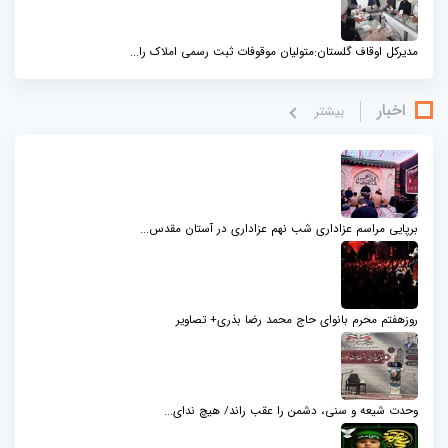
مدیرکل اوقاف گلستان:متولیان موقوفات ثبت رسمی املاک را...
اخبار
بيشتر
برپایی مراسم عزاداری شب نهم عزاداری در آستان مقدس...
روزهفتم محرم بانوای حاج محمد رضا بذری+ تصاویر
وحدت شیعه و سنی، دشمن را عقب راند/ هیچ ندای...