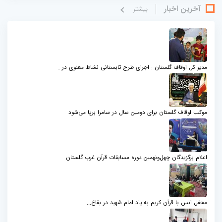
آخرین اخبار
بيشتر
مدیر کل اوقاف گلستان : اجرای طرح تابستانی نشاط معنوی در...
موکب اوقاف گلستان برای دومین سال در سامرا برپا می‌شود
اعلام برگزیدگان چهل‌ونهمین دوره مسابقات قرآن غرب گلستان
محفل انس با قرآن کریم به یاد امام شهید در بقاع...