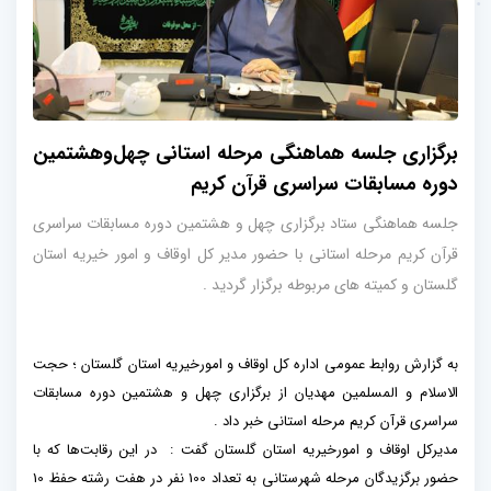
برگزاری جلسه هماهنگی مرحله استانی چهل‌وهشتمین
دوره مسابقات سراسری قرآن کریم
جلسه هماهنگی ستاد برگزاری چهل و هشتمین دوره مسابقات سراسری
قرآن کریم مرحله استانی با حضور مدیر کل اوقاف و امور خیریه استان
گلستان و کمیته های مربوطه برگزار گردید .
به گزارش روابط عمومی اداره کل اوقاف و امورخیریه استان گلستان ؛ حجت
الاسلام و المسلمین مهدیان از برگزاری چهل و هشتمین دوره مسابقات
سراسری قرآن کریم مرحله استانی خبر داد .
مدیرکل اوقاف و امورخیریه استان گلستان گفت : در این رقابت‌ها که با
حضور برگزیدگان مرحله شهرستانی به تعداد 100 نفر در هفت رشته حفظ 10