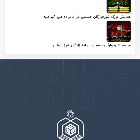
همایش بزرگ شیرخوارگان حسینی در امامزاده علی اکبر علیه...
مراسم شیرخوارگان حسینی در امامزادگان شرق استان
پیوندها
بيشتر