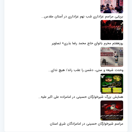
برپایی مراسم عزاداری شب نهم عزاداری در آستان مقدس...
روزهفتم محرم بانوای حاج محمد رضا بذری+ تصاویر
وحدت شیعه و سنی، دشمن را عقب راند/ هیچ ندای...
همایش بزرگ شیرخوارگان حسینی در امامزاده علی اکبر علیه...
مراسم شیرخوارگان حسینی در امامزادگان شرق استان