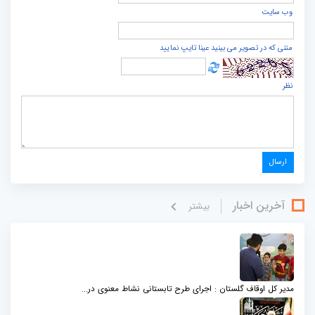
وب سایت
متنی که در تصویر می بینید عینا تایپ نمایید
نظر
آخرین اخبار
بيشتر
مدیر کل اوقاف گلستان : اجرای طرح تابستانی نشاط معنوی در...