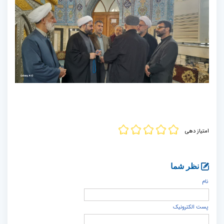
امتیاز دهی
نظر شما
نام
پست الكترونيک