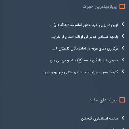
پربازدیدترین خبرها
آیین غباروبی حرم مطهر امامزاده عبدالله (ع)...
بازدید میدانی مدیر کل اوقاف استان از بقاع...
برگزاری دعای عرفه در امامزادگان گلستان +...
معرفی امامزادگان قاسم (ع) دلند و بی بی یان...
گنبدکاووس میزبان مرحله شهرستانی چهل‌ونهمین...
پیوندهای مفید
سایت استانداری گلستان