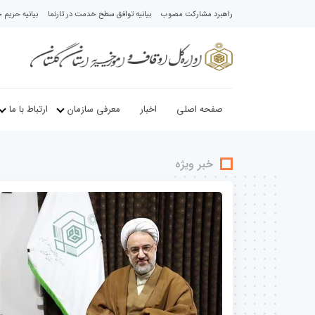
راهبرد مشارکت مصوب
بیانیه توافق سطح خدمت در تارنما
بیانیه حری
صفحه اصلی
اخبار
معرفی سازمان
ارتباط با ما
خبر ویژه