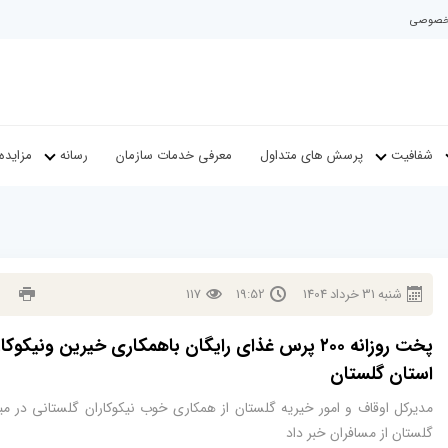
م خصوصی
شفافیت
پرسش های متداول
معرفی خدمات سازمان
رسانه
مزایده
شنبه
31
خرداد
1404
19:52
117
پخت روزانه ۲۰۰ پرس غذای رایگان باهمکاری خیرین ونیکوکا
استان گلستان
مدیرکل اوقاف و امور خیریه گلستان از همکاری خوب نیکوکاران گلستانی در می
گلستان از مسافران خبر داد