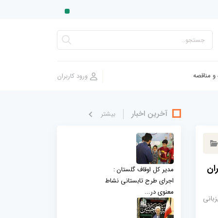
 و مناقصه
آخرین اخبار
بيشتر
ران
مدیر کل اوقاف گلستان :
اجرای طرح تابستانی نشاط
معنوی در...
زبانی