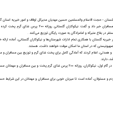
گلستان ؛ حجت الاسلام والمسلمین حسین مهدیان مدیرکل اوقاف و امور خیریه استان گ
از همکاری خوب نیکوکاران گلستانی در میزبانی گلستان از مسافران خبر داد و گفت: نیکوکاران گلستانی روزانه ۲۰۰ پرس غ
ر در بقاع متبرکه و امامزادگان به صورت رایگان توزیع می‌کنند .
 خیریه گلستان با همکاری تمام ادارات شهرستان‌ها و نیکوکاران گلستانی، آماده ارائه 
 صهیونیستی که در استان ما اسکان موقت خواهند داشت، هستند.
همدلی، اعلام کردند که آمادگی کامل برای پخت غذای گرم و توزیع بین مسافران و مه
د، دارند.
مدیرکل اوقاف و امور خیریه گلستان ابراز کرد: در حال حاضر و در گام اول، نیکوکاران، روزانه ۲۰۰ پرس غذای گرم پخت و بین مسافران و مه
م و مسئولان، آماده است تا میزبان خوبی برای مسافران و مهمانان در این شرایط ح