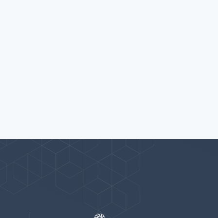
پیوندها
بيشتر