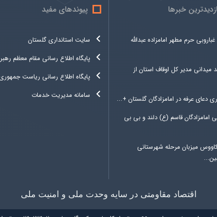
ازدیدترین خبرها
پیوندهای مفید
غباروبی حرم مطهر امامزاده عبدالله
سایت استانداری گلستان
پایگاه اطلاع رسانی مقام معظم رهبر
د میدانی مدیر کل اوقاف استان از
پایگاه اطلاع رسانی ریاست جمهوری
سامانه مدیریت خدمات
ری دعای عرفه در امامزادگان گلستان +...
 امامزادگان قاسم (ع) دلند و بی بی
کاووس میزبان مرحله شهرستانی
ن...
اقتصاد مقاومتی در سایه وحدت ملی و امنیت ملی