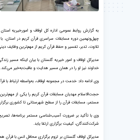
چهل‌ونهمین دوره مسابقات سراسری قرآن کریم در استان، با تب
تلاوت، تدبر، تفسیر و حفظ قرآن کریم از مهم‌ترین وظایف دی
مدیرکل اوقاف و امور خیریه گلستان با بیان اینکه مسیر زن
خداوند نیز او را در همان مسیر هدایت و عاقبت‌به‌خیر می‌کند.
وی ادامه داد: خدمت در مجموعه اوقاف، به‌واسطه ارتباط با قر
حجت‌الاسلام مهدیان مسابقات قرآن کریم را یکی از مهم‌ترین
مستمر، مسابقات قرآن را از سطح شهرستانی تا کشوری برگزار
وی با تأکید بر ضرورت آسیب‌شناسی مستمر برنامه‌ها، تصری
شرکت‌کنندگان، کیفیت برگزاری ارتقا یابد.
مدیرکل اوقاف گلستان بر لزوم برگزاری محافل انس با قرآن همزم