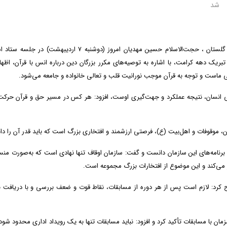
شد
به گزارش روابط عمومی اداره کل اوقاف و امورخیریه استان گلستان ، حجت‌الاسلام حسین مهدیان امروز (دوشنبه ۷ اردیبهش
ریک دهه کرامت، با اشاره به توصیه‌های مکرر بزرگان دین درباره انس با قرآن، اظهار
نی ماست و توجه به قرآن موجب نورانیت قلب و تعالی خانواده و جامعه می‌شود.
دگی انسان، نتیجه عملکرد و جهت‌گیری اوست، افزود: هر کس در مسیر حق و قرآن حرکت
آن، موقوفات و اهل‌بیت (ع)، فرصتی ارزشمند و افتخاری بزرگ است که باید قدر آن را د
 برنامه‌های این سازمان دانست و گفت: سازمان اوقاف تنها نهادی است که به‌صورت من
 می‌کند و این موضوع از افتخارات بزرگ مجموعه است.
ح کرد: لازم است پس از هر دوره از مسابقات، نقاط قوت و ضعف بررسی و با دریافت 
ان با مسابقات تأکید کرد و افزود: نباید مسابقات تنها به یک رویداد اداری محدود شود؛