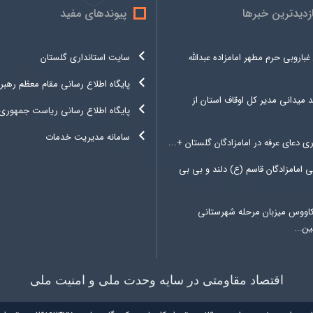
ازدیدترین خبرها
پیوندهای مفید
غباروبی حرم مطهر امامزاده عبدالله
سایت استانداری گلستان
پایگاه اطلاع رسانی مقام معظم رهبر
د میدانی مدیر کل اوقاف استان از
پایگاه اطلاع رسانی ریاست جمهوری
سامانه مدیریت خدمات
ری دعای عرفه در امامزادگان گلستان +...
 امامزادگان قاسم (ع) دلند و بی بی
کاووس میزبان مرحله شهرستانی
ن...
اقتصاد مقاومتی در سایه وحدت ملی و امنیت ملی