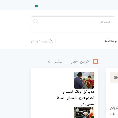
 و مناقصه
آخرین اخبار
بيشتر
مدیر کل اوقاف گلستان :
اجرای طرح تابستانی نشاط
معنوی در...
رویج
بقات