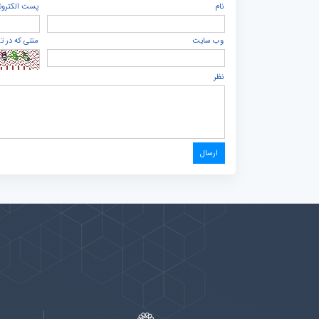
نام
پست الكترون
وب سایت
متنی که در ت
نظر
پیوندها
بيشتر