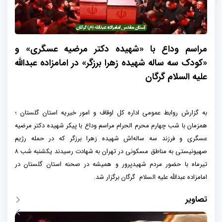
مراسم وداع با «شهیده دکتر مرضیه عسگری» و
«کودک سه ساله شهیده زهرا برزگر» در امامزاده عبدالله
علیه السلام گرگان
به گزارش روابط عمومی اداره کل اوقاف و امور خیریه استان گلستان ؛
همزمان با شب چهارم محرم الحرام مراسم وداع با پیکر شهیده دکتر مرضیه
عسگری و فرزند سه ساله‌اش شهیده زهرا برزگر که در حمله رژیم
صهیونیستی به مناطق مسکونی در تهران به شهادت رسیدند یکشنبه شب ۸
تیرماه با حضور مردم شهیدپرور و همیشه در صحنه استان گلستان در
امامزاده عبدالله علیه السلام گرگان برگزار شد.
تصاویر