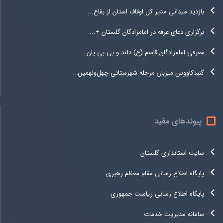
بازدید میدانی مدیر کل اوقاف استان از بقاع...
برگزاری دعای عرفه در امامزادگان گلستان +...
معرفی امامزادگان قاسم (ع) دلند و بی بی یان...
گنبدکاووس میزبان مرحله شهرستانی چهل‌ونهمین...
پیوندهای مفید
سایت استانداری گلستان
پایگاه اطلاع رسانی مقام معظم رهبری
پایگاه اطلاع رسانی ریاست جمهوری
سامانه مدیریت خدمات