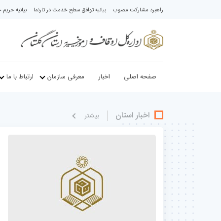
راهبرد مشارکت مصوب
بیانیه توافق سطح خدمت در تارنما
بیانیه حری
صفحه اصلی
اخبار
معرفی سازمان
ارتباط با ما
اخبار استان
بيشتر