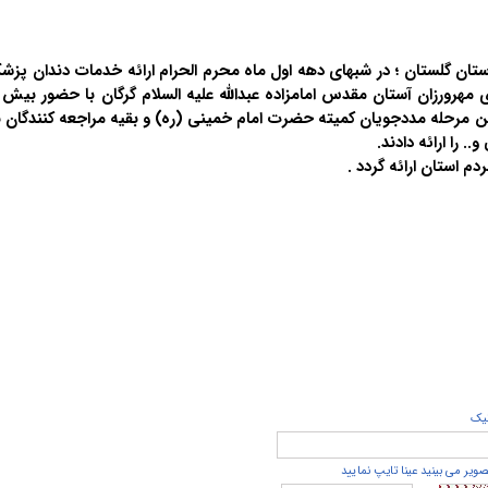
ستان گلستان ؛ در شبهای دهه اول ماه محرم الحرام ارائه خدمات دندان پزشک
 مرحله مددجویان کمیته حضرت امام خمینی (ره) و بقیه مراجعه کنندگان ب
را ارائه دادند
.
دم استان ارائه گردد
.
يک
صویر می بینید عینا تایپ نمایید