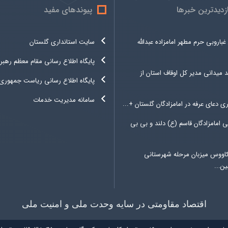
ازدیدترین خبرها
پیوندهای مفید
غباروبی حرم مطهر امامزاده عبدالله
سایت استانداری گلستان
پایگاه اطلاع رسانی مقام معظم رهبر
د میدانی مدیر کل اوقاف استان از
پایگاه اطلاع رسانی ریاست جمهوری
سامانه مدیریت خدمات
ری دعای عرفه در امامزادگان گلستان +...
 امامزادگان قاسم (ع) دلند و بی بی
کاووس میزبان مرحله شهرستانی
ن...
اقتصاد مقاومتی در سایه وحدت ملی و امنیت ملی