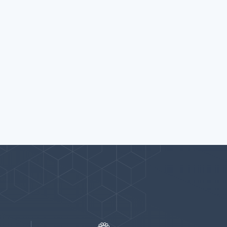
پیوندها
بيشتر