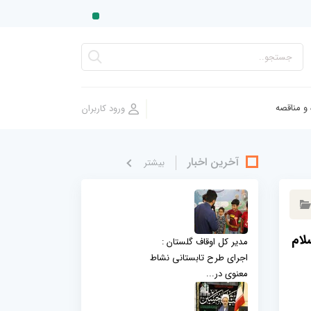
 و مناقصه
آخرین اخبار
بيشتر
لام
مدیر کل اوقاف گلستان :
اجرای طرح تابستانی نشاط
معنوی در...