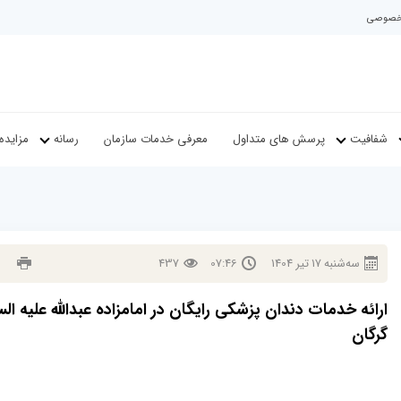
م خصوصی
شفافیت
پرسش های متداول
معرفی خدمات سازمان
رسانه
مزایده
سه‌شنبه
17
تير
1404
07:46
437
ارائه خدمات دندان پزشکی رایگان در امامزاده عبدالله علیه الس
گرگان