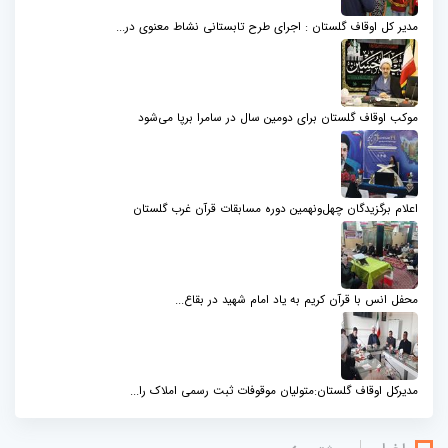
مدیر کل اوقاف گلستان : اجرای طرح تابستانی نشاط معنوی در...
موکب اوقاف گلستان برای دومین سال در سامرا برپا می‌شود
اعلام برگزیدگان چهل‌ونهمین دوره مسابقات قرآن غرب گلستان
محفل انس با قرآن کریم به یاد امام شهید در بقاع...
مدیرکل اوقاف گلستان:متولیان موقوفات ثبت رسمی املاک را...