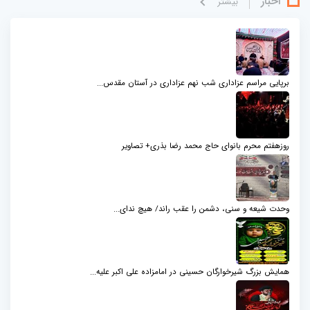
اخبار
بيشتر
برپایی مراسم عزاداری شب نهم عزاداری در آستان مقدس...
روزهفتم محرم بانوای حاج محمد رضا بذری+ تصاویر
وحدت شیعه و سنی، دشمن را عقب راند/ هیچ ندای...
همایش بزرگ شیرخوارگان حسینی در امامزاده علی اکبر علیه...