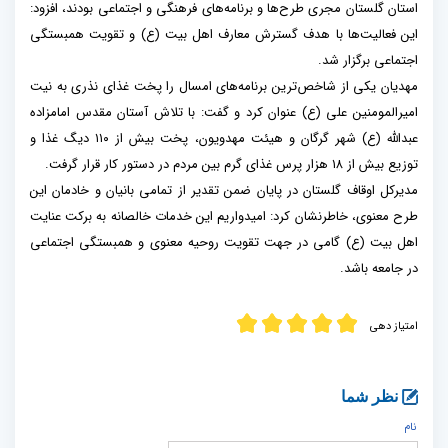
استان گلستان مجری طرح‌ها و برنامه‌های فرهنگی و اجتماعی بودند، افزود:
این فعالیت‌ها با هدف گسترش معارف اهل بیت (ع) و تقویت همبستگی
اجتماعی برگزار شد.
مهدیان یکی از شاخص‌ترین برنامه‌های امسال را پخت غذای نذری به نیت
امیرالمومنین علی (ع) عنوان کرد و گفت: با تلاش آستان مقدس امامزاده
عبدالله (ع) شهر گرگان و هیئت مهدویون، پخت بیش از ۱۱۰ دیگ غذا و
توزیع بیش از ۱۸ هزار پرس غذای گرم بین مردم در دستور کار قرار گرفت.
مدیرکل اوقاف گلستان در پایان ضمن تقدیر از تمامی بانیان و خادمان این
طرح معنوی، خاطرنشان کرد: امیدواریم این خدمات خالصانه به برکت عنایت
اهل بیت (ع) گامی در جهت تقویت روحیه معنوی و همبستگی اجتماعی
در جامعه باشد.
امتیاز دهی
نظر شما
نام