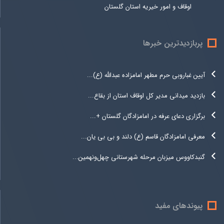
اوقاف و امور خیریه استان گلستان
پربازدیدترین خبرها
آیین غباروبی حرم مطهر امامزاده عبدالله (ع)...
بازدید میدانی مدیر کل اوقاف استان از بقاع...
برگزاری دعای عرفه در امامزادگان گلستان +...
معرفی امامزادگان قاسم (ع) دلند و بی بی یان...
گنبدکاووس میزبان مرحله شهرستانی چهل‌ونهمین...
پیوندهای مفید