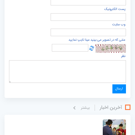
پست الكترونيک
وب سایت
متنی که در تصویر می بینید عینا تایپ نمایید
نظر
آخرین اخبار
بيشتر