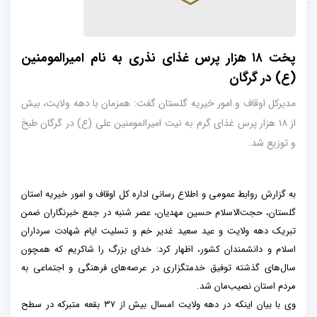
پخت ۱۸ هزار پرس غذای نذری به نام امیرالمومنین
(ع) در گرگان
مدیرکل اوقاف و امور خیریه گلستان گفت: همزمان با دهه ولایت، بیش
از ۱۸ هزار پرس غذای گرم به نیت امیرالمومنین علی (ع) در گرگان طبخ
و توزیع شد.
به گزارش روابط عمومی و اطلاع رسانی اداره کل اوقاف و امور خیریه استان
گلستان، حجت‌الاسلام حسین مهدیان، عصر شنبه در جمع خبرنگاران ضمن
تبریک دهه ولایت و عید سعید غدیر خم و تسلیت ایام شهادت سرداران
اسلام و دانشمندان کشور، اظهار کرد: خدای بزرگ را شاکریم که همچون
سال‌های گذشته توفیق خدمتگزاری در عرصه‌های فرهنگی و اجتماعی به
مردم استان نصیب‌مان شد.
وی با بیان اینکه در دهه ولایت امسال بیش از ۳۷ بقعه متبرکه در سطح