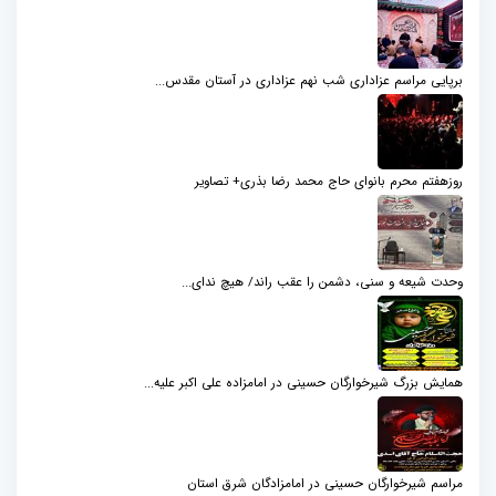
برپایی مراسم عزاداری شب نهم عزاداری در آستان مقدس...
روزهفتم محرم بانوای حاج محمد رضا بذری+ تصاویر
وحدت شیعه و سنی، دشمن را عقب راند/ هیچ ندای...
همایش بزرگ شیرخوارگان حسینی در امامزاده علی اکبر علیه...
مراسم شیرخوارگان حسینی در امامزادگان شرق استان