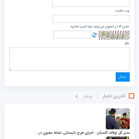
وب سایت
متنی که در تصویر می بینید عینا تایپ نمایید
نظر
آخرین اخبار
بيشتر
مدیر کل اوقاف گلستان : اجرای طرح تابستانی نشاط معنوی در...