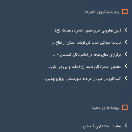
پربازدیدترین خبرها
آیین غباروبی حرم مطهر امامزاده عبدالله (ع)...
بازدید میدانی مدیر کل اوقاف استان از بقاع...
برگزاری دعای عرفه در امامزادگان گلستان +...
معرفی امامزادگان قاسم (ع) دلند و بی بی یان...
گنبدکاووس میزبان مرحله شهرستانی چهل‌ونهمین...
پیوندهای مفید
سایت استانداری گلستان