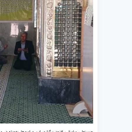
حسینعلی ساسانی افزود: برگزاری این مراسم‌ها، به‌ویژه در