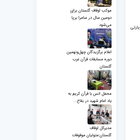
موکب اوقاف گلستان برای
دومین سال در سامرا برپا
می‌شود
یارتی
اعلام برگزیدگان چهل‌ونهمین
دوره مسابقات قرآن غرب
گلستان
محفل انس با قرآن کریم به
یاد امام شهید در بقاع...
مدیرکل اوقاف
گلستان:متولیان موقوفات