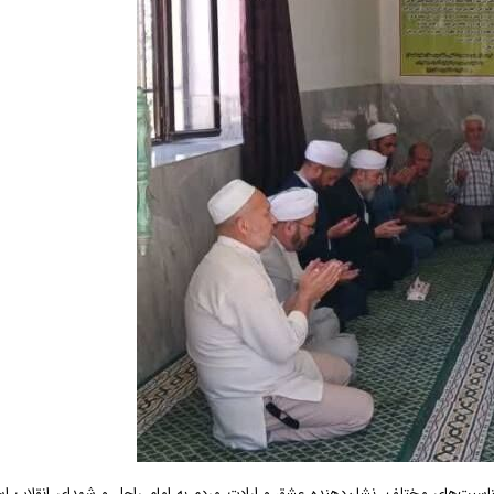
 مناسبت‌های مختلف، نشان‌دهنده عشق و ارادت مردم به امام راحل و شهدای انقلاب ا