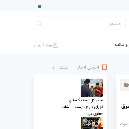
 و مناقصه
آخرین اخبار
بيشتر
مدیر کل اوقاف گلستان :
شرق
اجرای طرح تابستانی نشاط
معنوی در...
حضرت