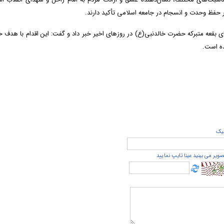
 حفظ وحدت و انسجام در جامعه اسلامی تأکید دارند.
قعه متبرکه حضرت خالدنبی(ع) در روزهای اخیر خبر داد و گفت: این اقدام با هدف
ده است.
يک
صویر می بینید عینا تایپ نمایید