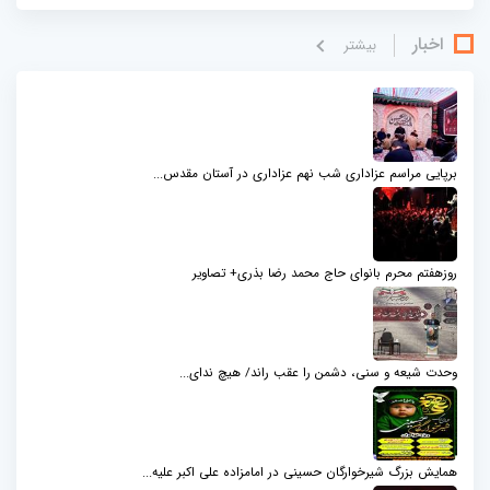
اخبار
بيشتر
برپایی مراسم عزاداری شب نهم عزاداری در آستان مقدس...
روزهفتم محرم بانوای حاج محمد رضا بذری+ تصاویر
وحدت شیعه و سنی، دشمن را عقب راند/ هیچ ندای...
همایش بزرگ شیرخوارگان حسینی در امامزاده علی اکبر علیه...