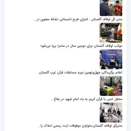
مدیر کل اوقاف گلستان : اجرای طرح تابستانی نشاط معنوی در...
موکب اوقاف گلستان برای دومین سال در سامرا برپا می‌شود
اعلام برگزیدگان چهل‌ونهمین دوره مسابقات قرآن غرب گلستان
محفل انس با قرآن کریم به یاد امام شهید در بقاع...
مدیرکل اوقاف گلستان:متولیان موقوفات ثبت رسمی املاک را...