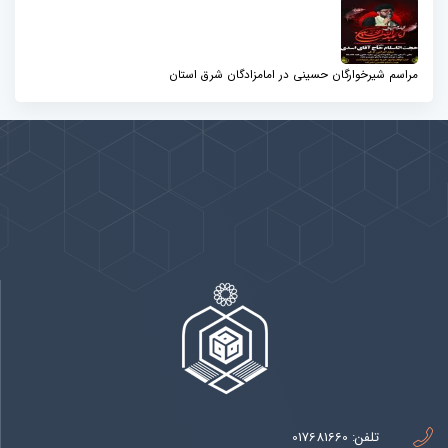
مراسم شیرخوارگان حسینی در امامزادگان شرق استان
پیوندها
بيشتر
تلفن:
017681660