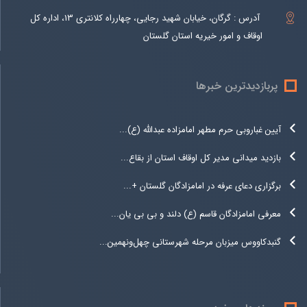
آدرس : گرگان، خیابان شهید رجایی، چهارراه کلانتری 13، اداره کل
اوقاف و امور خیریه استان گلستان
پربازدیدترین خبرها
آیین غباروبی حرم مطهر امامزاده عبدالله (ع)...
بازدید میدانی مدیر کل اوقاف استان از بقاع...
برگزاری دعای عرفه در امامزادگان گلستان +...
معرفی امامزادگان قاسم (ع) دلند و بی بی یان...
گنبدکاووس میزبان مرحله شهرستانی چهل‌ونهمین...