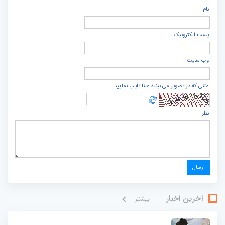
نام
پست الكترونيک
وب سایت
متنی که در تصویر می بینید عینا تایپ نمایید
نظر
آخرین اخبار
بيشتر