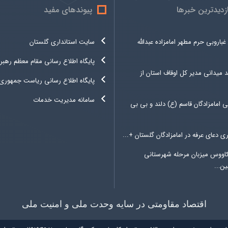
ازدیدترین خبرها
پیوندهای مفید
غباروبی حرم مطهر امامزاده عبدالله
سایت استانداری گلستان
پایگاه اطلاع رسانی مقام معظم رهبر
د میدانی مدیر کل اوقاف استان از
پایگاه اطلاع رسانی ریاست جمهوری
سامانه مدیریت خدمات
 امامزادگان قاسم (ع) دلند و بی بی
ری دعای عرفه در امامزادگان گلستان +...
کاووس میزبان مرحله شهرستانی
ن...
اقتصاد مقاومتی در سایه وحدت ملی و امنیت ملی