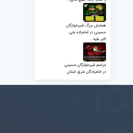
همایش بزرگ شیرخوارگان
حسینی در امامزاده علی
اکبر علیه...
مراسم شیرخوارگان حسینی
در امامزادگان شرق استان