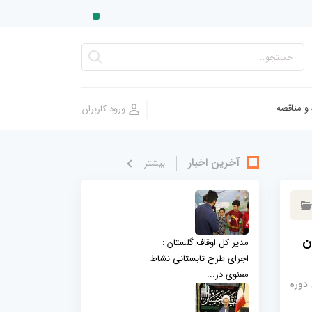
 و مناقصه
آخرین اخبار
بيشتر
ان
مدیر کل اوقاف گلستان :
اجرای طرح تابستانی نشاط
معنوی در...
همین دوره