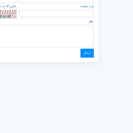
وب سایت
متنی که در ت
نظر