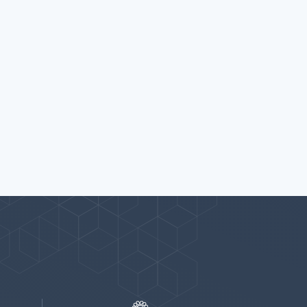
پیوندها
بيشتر