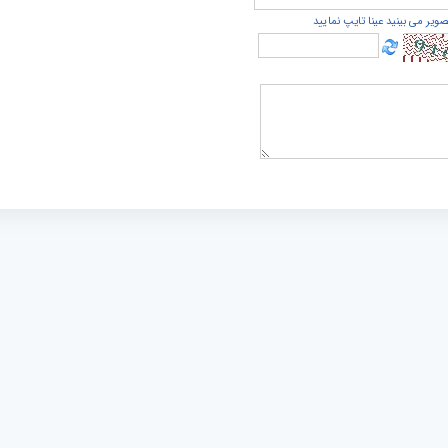
صویر می بینید عینا تایپ نمایید