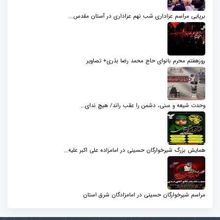
برپایی مراسم عزاداری شب نهم عزاداری در آستان مقدس...
روزهفتم محرم بانوای حاج محمد رضا بذری+ تصاویر
وحدت شیعه و سنی، دشمن را عقب راند/ هیچ ندای...
همایش بزرگ شیرخوارگان حسینی در امامزاده علی اکبر علیه...
مراسم شیرخوارگان حسینی در امامزادگان شرق استان