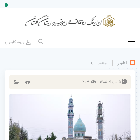
اخبار
بيشتر
5
خرداد
1405
203