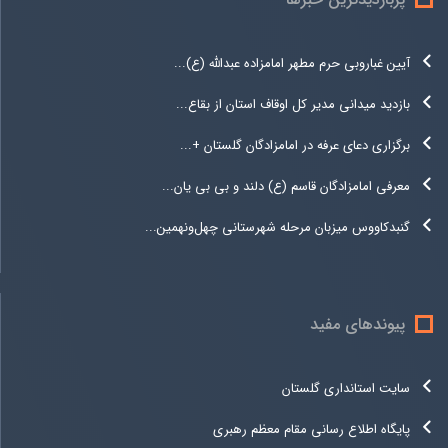
آیین غباروبی حرم مطهر امامزاده عبدالله (ع)...
بازدید میدانی مدیر کل اوقاف استان از بقاع...
برگزاری دعای عرفه در امامزادگان گلستان +...
معرفی امامزادگان قاسم (ع) دلند و بی بی یان...
گنبدکاووس میزبان مرحله شهرستانی چهل‌ونهمین...
پیوندهای مفید
سایت استانداری گلستان
پایگاه اطلاع رسانی مقام معظم رهبری