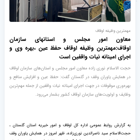
مهمترین وظیفه اوقاف
معاون امور مجلس و استانهای سازمان
اوقاف:مهمترین وظیفه اوقاف حفظ عین ،بهره وی و
اجرای امینانه نیات واقفین است
حجت الاسلام نوری زاده معاون امور مجلس و استان‌های سازمان اوقاف
در همایش یاوران وقف در گلستان گفت: حفظ عین و افزایش منافع و
بهره‌وری موقوفات در جهت اجرای امینانه نیات واقفین از جمله مهم‌ترین
وظایف و اولویت‌های سازمان اوقاف کشور بشمار می‌رود.
به گزارش روابط عمومی اداره کل اوقاف و امور خیریه استان گلستان ،
حجت‌الاسلام سید ناصرالدین نوری‌زاده، ظهر امروز در همایش یاوران وقف