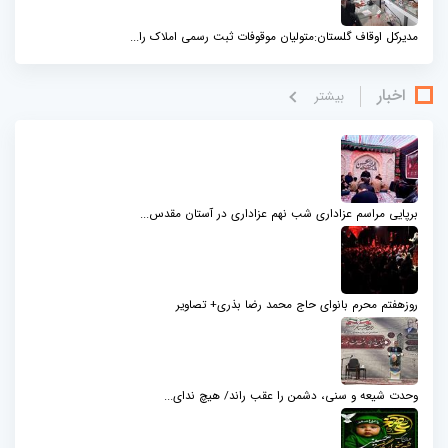
مدیرکل اوقاف گلستان:متولیان موقوفات ثبت رسمی املاک را...
اخبار
بيشتر
برپایی مراسم عزاداری شب نهم عزاداری در آستان مقدس...
روزهفتم محرم بانوای حاج محمد رضا بذری+ تصاویر
وحدت شیعه و سنی، دشمن را عقب راند/ هیچ ندای...