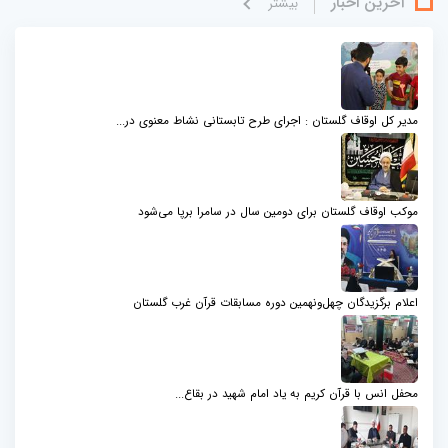
آخرین اخبار
بيشتر
مدیر کل اوقاف گلستان : اجرای طرح تابستانی نشاط معنوی در...
موکب اوقاف گلستان برای دومین سال در سامرا برپا می‌شود
اعلام برگزیدگان چهل‌ونهمین دوره مسابقات قرآن غرب گلستان
محفل انس با قرآن کریم به یاد امام شهید در بقاع...