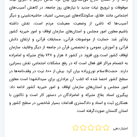
موقوفات و ترویج نیات جدید با نیاز‌های روز جامعه، در کاهش آسیب‌های
اجتماعی مانند طلاق، سکونتگاه‌های غیررسمی، اعتیاد، حاشیه‌نشینی و دیگر
آسیب‌ها که ناشی از وضعیت معیشت مردم است، نقش داشته
باشیم.معاون امور مجلس و استان‌های سازمان اوقاف و امور خیریه کشور
یادآور شد: حمایت از موضوعات قرآنی، مسابقات قرآنی و ارتقای دانش
قرآنی و آموزش عمومی و تخصصی قرآن در جامعه از دیگر وظایف سازمان
اوقاف کشور است.وی افزود: در کشور ۸ هزار و ۷۶۷ بقاع متبرکه و امامزاده
به انضمام مراکز افق فعال است که در رفع مشکلات اجتماعی نقش بسزایی
دارند. حجت‌الاسلام نوری‌زاده بیان کرد: بیش از ۸۰۰ نیت در وقف‌نامه‌ها در
سطح کشور احصا شده که اغلب آن عزاداری برای سیدالشهدا است.معاون
امور مجلس و استان‌های سازمان اوقاف و امور خیریه کشور ادامه داد:
پیگیری اسناد بقاع متبرکه و امامزادگان در دستور کار است و تاکنون با
همکاری ثبت و اسناد و دادگستری اقدامات بسیار شاخصی در سطح کشور و
استان گلستان صورت‌گرفته است.
امتیاز دهی