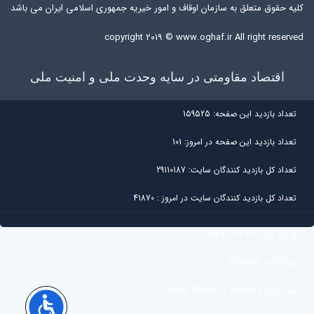
کلیه حقوق متعلق به سازمان اوقاف و امور خیریه جمهوری اسلامی ایران می باشد
copyright ۲۰۱۹ ©
www.oghaf.ir
All right reserved
اقتصاد مقاومتی در سایه وحدت ملی و امنیت ملی
تعداد بازديد اين صفحه:
159525
تعداد بازديد اين صفحه در امروز:
101
تعداد کل بازديد کنندگان سايت:
29110187
تعداد کل بازديد کنندگان سایت در امروز :
41870
آی پی کاربر:
216.73.216.33
مرورگر کاربر:
Chrome
کشور کاربر:
United States of America