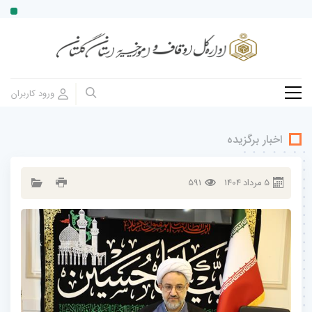
اخبار برگزیده
5
مرداد
1404
591