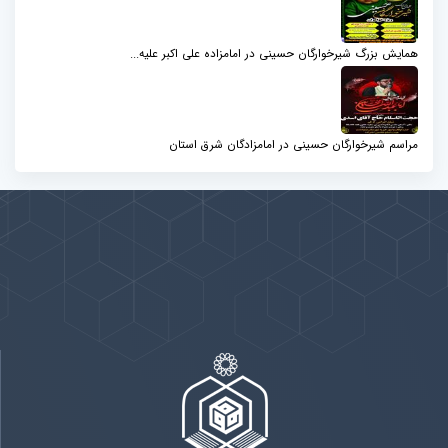
همایش بزرگ شیرخوارگان حسینی در امامزاده علی اکبر علیه...
مراسم شیرخوارگان حسینی در امامزادگان شرق استان
پیوندها
بيشتر