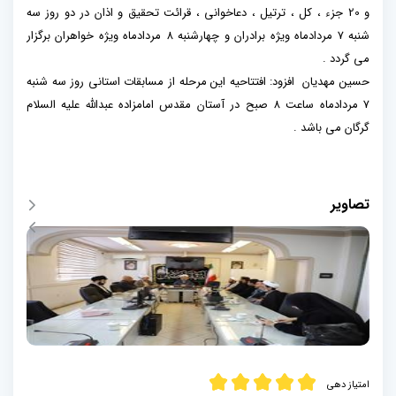
و 20 جزء ، کل ، ترتیل ، دعاخوانی ، قرائت تحقیق و اذان در دو روز سه
شنبه 7 مردادماه ویژه برادران و چهارشنبه 8 مردادماه ویژه خواهران برگزار
می گردد .
حسین مهدیان افزود: افتتاحیه این مرحله از مسابقات استانی روز سه شنبه
7 مردادماه ساعت 8 صبح در آستان مقدس امامزاده عبدالله علیه السلام
گرگان می باشد .
تصاویر
امتیاز دهی