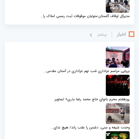
مدیرکل اوقاف گلستان:متولیان موقوفات ثبت رسمی املاک را...
اخبار
بيشتر
برپایی مراسم عزاداری شب نهم عزاداری در آستان مقدس...
روزهفتم محرم بانوای حاج محمد رضا بذری+ تصاویر
وحدت شیعه و سنی، دشمن را عقب راند/ هیچ ندای...