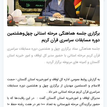
برگزاری جلسه هماهنگی مرحله استانی چهل‌وهشتمین
دوره مسابقات سراسری قرآن کریم
جلسه هماهنگی ستاد برگزاری چهل و هشتمین دوره مسابقات سراسری
قرآن کریم مرحله استانی با حضور مدیر کل اوقاف و امور خیریه استان
گلستان و کمیته های مربوطه برگزار گردید .
به گزارش روابط عمومی اداره کل اوقاف و امورخیریه استان گلستان ؛ حجت
الاسلام و المسلمین مهدیان از برگزاری چهل و هشتمین دوره مسابقات
سراسری قرآن کریم مرحله استانی خبر داد .
مدیرکل اوقاف و امورخیریه استان گلستان گفت : در این رقابت‌ها که با
حضور برگزیدگان مرحله شهرستانی به تعداد 100 نفر در هفت رشته حفظ 10