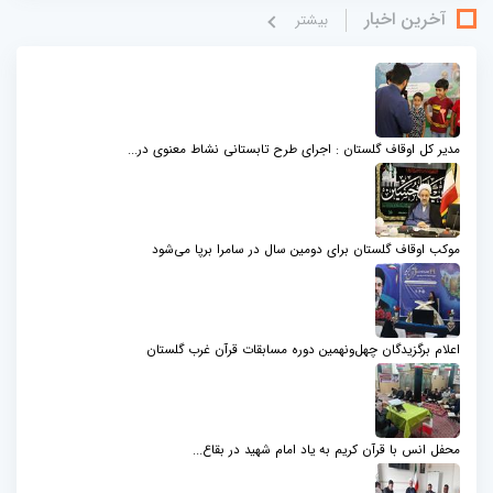
آخرین اخبار
بيشتر
مدیر کل اوقاف گلستان : اجرای طرح تابستانی نشاط معنوی در...
موکب اوقاف گلستان برای دومین سال در سامرا برپا می‌شود
اعلام برگزیدگان چهل‌ونهمین دوره مسابقات قرآن غرب گلستان
محفل انس با قرآن کریم به یاد امام شهید در بقاع...