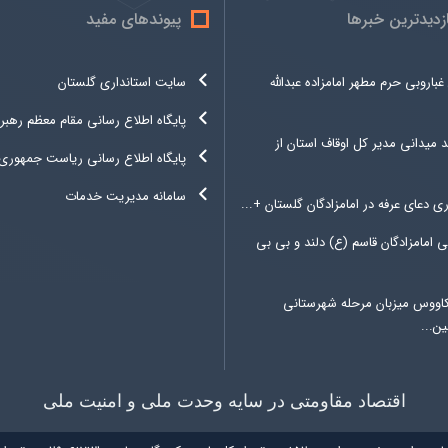
ازدیدترین خبرها
پیوندهای مفید
غباروبی حرم مطهر امامزاده عبدالله
سایت استانداری گلستان
پایگاه اطلاع رسانی مقام معظم رهبر
د میدانی مدیر کل اوقاف استان از
پایگاه اطلاع رسانی ریاست جمهوری
سامانه مدیریت خدمات
ری دعای عرفه در امامزادگان گلستان +...
 امامزادگان قاسم (ع) دلند و بی بی
کاووس میزبان مرحله شهرستانی
ن...
اقتصاد مقاومتی در سایه وحدت ملی و امنیت ملی