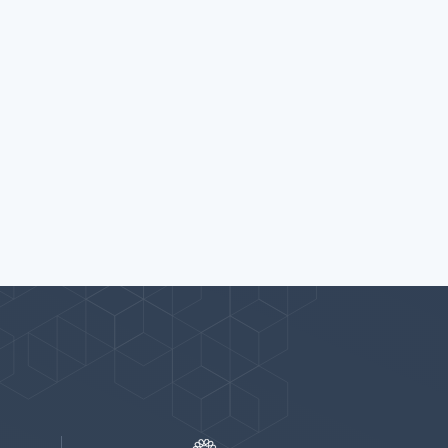
پیوندها
بيشتر