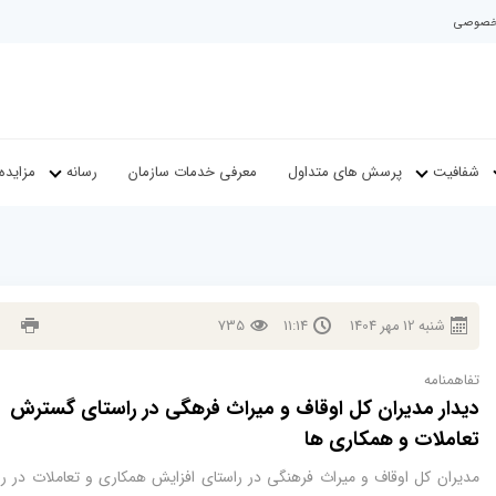
م خصوصی
شفافیت
پرسش های متداول
معرفی خدمات سازمان
رسانه
مزایده
شنبه
12
مهر
1404
11:14
735
تفاهمنامه
دیدار مدیران کل اوقاف و میراث فرهگی در راستای گسترش
تعاملات و همکاری ها
مدیران کل اوقاف و میراث فرهنگی در راستای افزایش همکاری و تعاملات در را