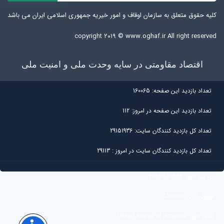
کلیه حقوق متعلق به سازمان اوقاف و امور خیریه جمهوری اسلامی ایران می باشد
copyright ۲۰۱۹ ©
www.oghaf.ir
All right reserved
اقتصاد مقاومتی در سایه وحدت ملی و امنیت ملی
تعداد بازديد اين صفحه:
160065
تعداد بازديد اين صفحه در امروز:
112
تعداد کل بازديد کنندگان سايت:
29151936
تعداد کل بازديد کنندگان سایت در امروز :
29113
آی پی کاربر:
216.73.216.26
مرورگر کاربر:
Chrome
کشور کاربر:
United States of America