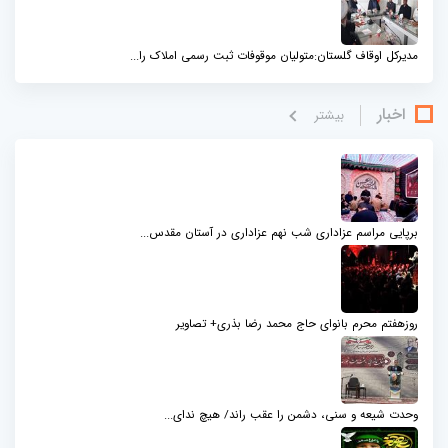
مدیرکل اوقاف گلستان:متولیان موقوفات ثبت رسمی املاک را...
اخبار
بيشتر
برپایی مراسم عزاداری شب نهم عزاداری در آستان مقدس...
روزهفتم محرم بانوای حاج محمد رضا بذری+ تصاویر
وحدت شیعه و سنی، دشمن را عقب راند/ هیچ ندای...