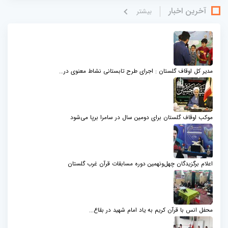
آخرین اخبار
بيشتر
مدیر کل اوقاف گلستان : اجرای طرح تابستانی نشاط معنوی در...
موکب اوقاف گلستان برای دومین سال در سامرا برپا می‌شود
اعلام برگزیدگان چهل‌ونهمین دوره مسابقات قرآن غرب گلستان
محفل انس با قرآن کریم به یاد امام شهید در بقاع...