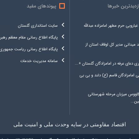
ازدیدترین خبرها
پیوندهای مفید
غباروبی حرم مطهر امامزاده عبدالله
سایت استانداری گلستان
پایگاه اطلاع رسانی مقام معظم رهبر
د میدانی مدیر کل اوقاف استان از
پایگاه اطلاع رسانی ریاست جمهوری
سامانه مدیریت خدمات
ری دعای عرفه در امامزادگان گلستان +...
 امامزادگان قاسم (ع) دلند و بی بی
کاووس میزبان مرحله شهرستانی
ن...
اقتصاد مقاومتی در سایه وحدت ملی و امنیت ملی