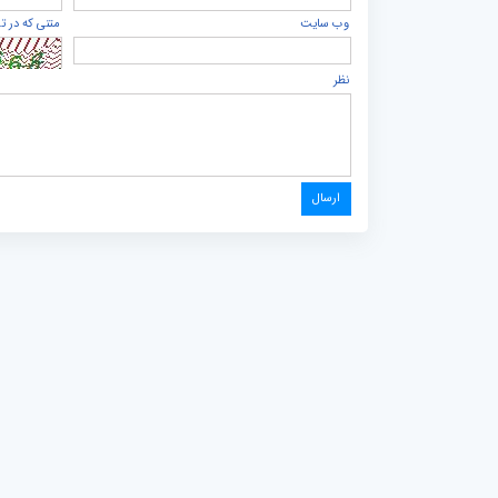
وب سایت
متنی که در ت
نظر