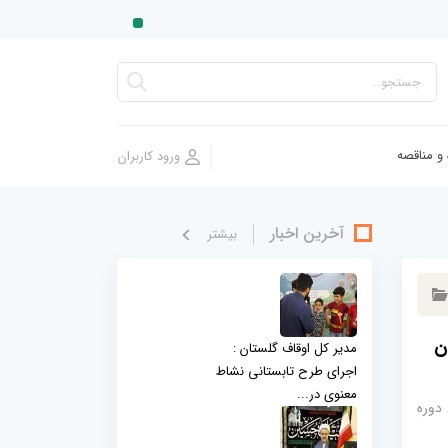
 و مناقصه
آخرین اخبار
بيشتر
ان
مدیر کل اوقاف گلستان :
اجرای طرح تابستانی نشاط
معنوی در...
همین دوره