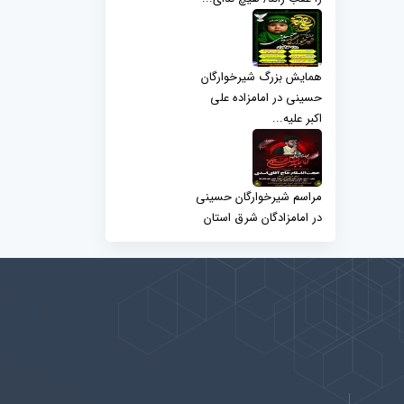
همایش بزرگ شیرخوارگان
حسینی در امامزاده علی
اکبر علیه...
مراسم شیرخوارگان حسینی
در امامزادگان شرق استان