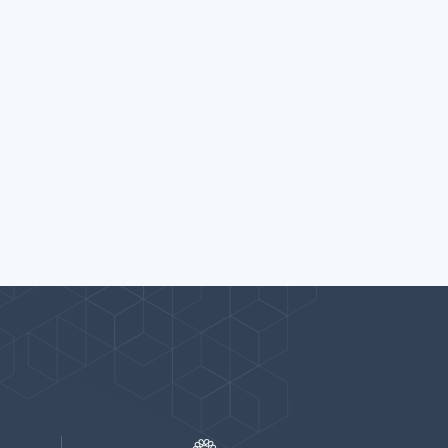
پیوندها
بيشتر