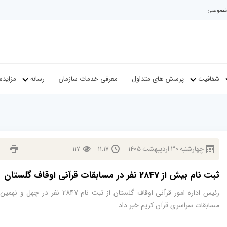
م خصوصی
شفافیت
پرسش های متداول
معرفی خدمات سازمان
رسانه
مزایده
چهارشنبه
30
ارديبهشت
1405
11:17
117
ثبت نام بیش از 2847 نفر در مسابقات قرآنی اوقاف گلستان
رئیس اداره امور قرآنی اوقاف گلستان از ثبت نام 2847 نفر در چه
مسابقات سراسری قرآن کریم خبر داد