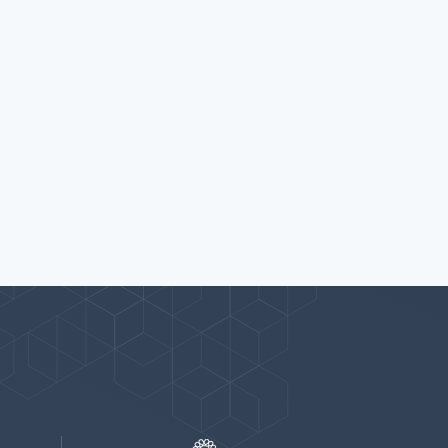
پیوندها
بيشتر