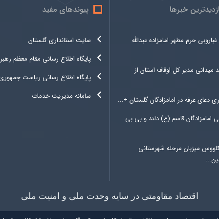
ازدیدترین خبرها
پیوندهای مفید
غباروبی حرم مطهر امامزاده عبدالله
سایت استانداری گلستان
پایگاه اطلاع رسانی مقام معظم رهبر
د میدانی مدیر کل اوقاف استان از
پایگاه اطلاع رسانی ریاست جمهوری
سامانه مدیریت خدمات
ری دعای عرفه در امامزادگان گلستان +...
 امامزادگان قاسم (ع) دلند و بی بی
کاووس میزبان مرحله شهرستانی
ن...
اقتصاد مقاومتی در سایه وحدت ملی و امنیت ملی