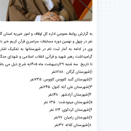
نفر در چهل و نهمین دوره مسابقات سراسری قرآن کریم خبر دا
وی در ادامه به آمار ثبت نام در شهرستانها به تفکیک اشا
گرامیداشت رهبر شهید و قرآنی انقلاب اسلامی و شهدای جنگ
تا تاریخ سه شنبه ۲۹اردیبهشت ماه ۱۴۰۵به شرح ذیل می باشد .
۱)شهرستان گرگان : ۱۲۸۸نفر
۲)شهرستان گنبد کاووس کاووس: ۷۳۵نفر
۳)شهرستان علی آباد کتول: ۲۴۵نفر
۴)شهرستان آزادشهر : ۱۴۸نفر
۵)شهرستان مینودشت : ۱۳۵ نفر
۶)شهرستان کردکوی: ۱۲۴ نفر
۷)شهرستان رامیان: ۹۷نفر
۸)شهرستان کلاله: ۳۷نفر