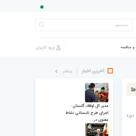
 و مناقصه
آخرین اخبار
بيشتر
مدیر کل اوقاف گلستان :
اجرای طرح تابستانی نشاط
ل و نهمین دوره
معنوی در...