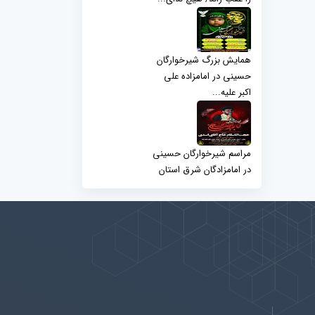
همایش بزرگ شیرخوارگان
حسینی در امامزاده علی
اکبر علیه...
مراسم شیرخوارگان حسینی
در امامزادگان شرق استان