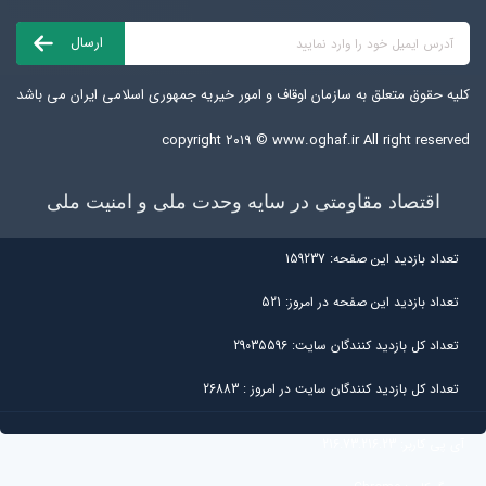
کلیه حقوق متعلق به سازمان اوقاف و امور خیریه جمهوری اسلامی ایران می باشد
copyright ۲۰۱۹ ©
www.oghaf.ir
All right reserved
اقتصاد مقاومتی در سایه وحدت ملی و امنیت ملی
تعداد بازديد اين صفحه:
159237
تعداد بازديد اين صفحه در امروز:
521
تعداد کل بازديد کنندگان سايت:
29035596
تعداد کل بازديد کنندگان سایت در امروز :
26883
آی پی کاربر:
216.73.216.23