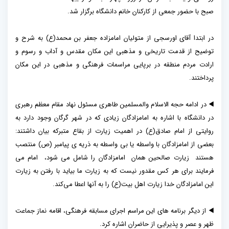
صبح با حضور جمعی از کارکنان خانم دانشگاه برگزار شد.
در ابتدا آقای اورسجی از متولیان امامزاده جعفر بن محمد(ع) به شرح و
توضیح از قدمت تاریخی و مذهبی این مکان مقدس و آداب و رسوم و
ارادت مردم منطقه در برپایی مراسمات فرهنگی و مذهبی در این مکان
پرداختند.
◀️ در ادامه حجه الاسلام والمسلمین طاهری مسئول نهاد مقام معظم رهبری
در دانشگاه با اشاره به امامزادگان زیادی که در شهر گرگان وجود دارد به
روایتی از امام صادق(ع) در اهمیت زیارت از بقاع متبرکه بیان داشتند:
بعضی از امامزادگان با واسطه یا بی واسطه به ذریه ی پیامبر (ص) منتصب
هستند زیارت صالحین همان امامزادگان را شامل می شود، امام می
فرمایند برای هر کس مقدور نیست که به زیارت ما بیاید با رفتن به زیارت
این امامزادگان خدا زیارت اهل بیت(ع) را به آنها اعطا می‌کند.
◀️ از دیگر برنامه های این مراسم اجرای مسابقه فرهنگی، اقامه نماز جماعت
ظهر و عصر و پذیرایی از حاضران اشاره کرد.