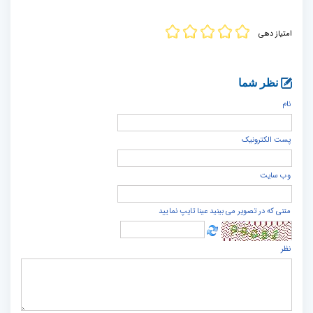
امتیاز دهی
نظر شما
نام
پست الكترونيک
وب سایت
متنی که در تصویر می بینید عینا تایپ نمایید
نظر