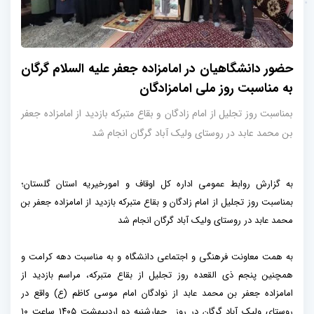
حضور دانشگاهیان در امامزاده جعفر علیه السلام گرگان
به مناسبت روز ملی امامزادگان
بمناسبت روز تجلیل از امام زادگان و بقاع متبرکه بازدید از امامزاده جعفر
بن محمد عابد در روستای ولیک آباد گرگان انجام شد
به گزارش روابط عمومی اداره کل اوقاف و امورخیریه استان گلستان؛
بمناسبت روز تجلیل از امام زادگان و بقاع متبرکه بازدید از امامزاده جعفر بن
محمد عابد در روستای ولیک آباد گرگان انجام شد
به همت معاونت فرهنگی و اجتماعی دانشگاه و به مناسبت دهه کرامت و
همچنین پنجم ذی القعده روز تجلیل از بقاع متبرکه، مراسم بازدید از
امامزاده جعفر بن محمد عابد از نوادگان امام موسی کاظم (ع) واقع در
روستای ولیک آباد گرگان در روز چهارشنبه دو اردیبهشت ۱۴۰۵ ساعت ۱۰