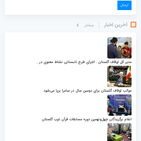
آخرین اخبار
بيشتر
مدیر کل اوقاف گلستان : اجرای طرح تابستانی نشاط معنوی در...
موکب اوقاف گلستان برای دومین سال در سامرا برپا می‌شود
اعلام برگزیدگان چهل‌ونهمین دوره مسابقات قرآن غرب گلستان